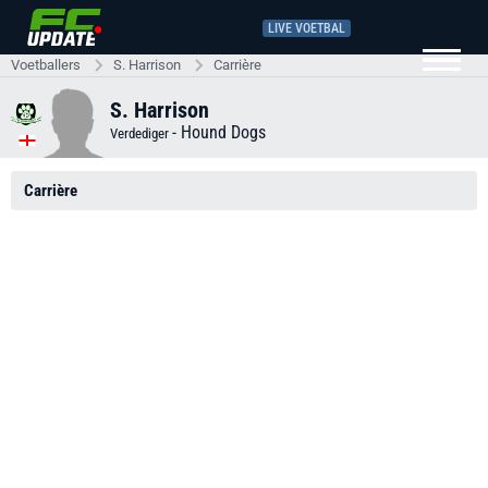
LIVE VOETBAL
Voetballers
S. Harrison
Carrière
S. Harrison
-
Hound Dogs
Verdediger
Carrière