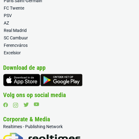
Paris Saint-Germain
FC Twente
PSV
AZ
Real Madrid
SC Cambuur
Ferencváros
Excelsior
Download de app
Volg ons op social media
Corporate & Media
Realtimes - Publishing Network