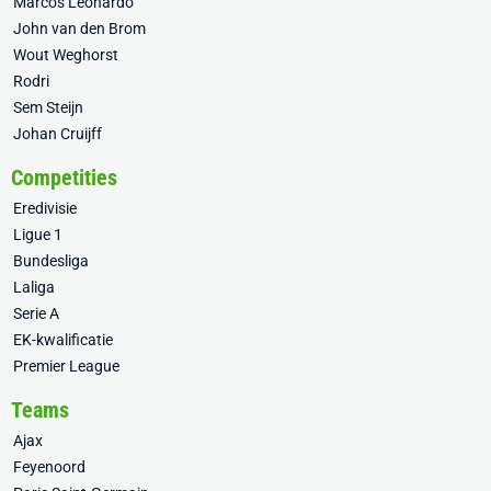
Marcos Leonardo
John van den Brom
Wout Weghorst
Rodri
Sem Steijn
Johan Cruijff
Competities
Eredivisie
Ligue 1
Bundesliga
Laliga
Serie A
EK-kwalificatie
Premier League
Teams
Ajax
Feyenoord