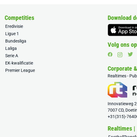
Competities
Download d
Eredivisie
Ligue 1
Bundesliga
Volg ons op
Laliga
Serie A
EK-kwalificatie
Corporate 
Premier League
Realtimes - Pu
Innovatieweg 
7007 CD, Doeti
+31(315)-7640
Realtimes |