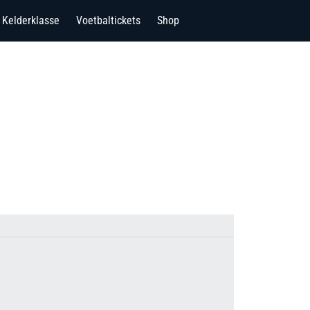
Kelderklasse
Voetbaltickets
Shop