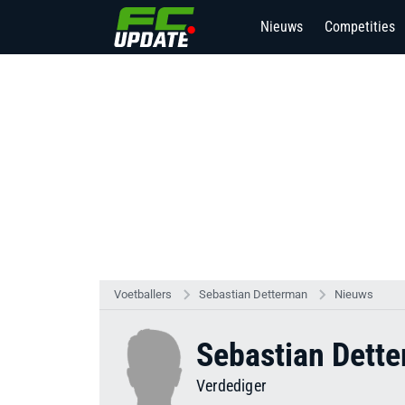
Nieuws
Competities
Voetballers
Sebastian Detterman
Nieuws
Sebastian Dett
Verdediger