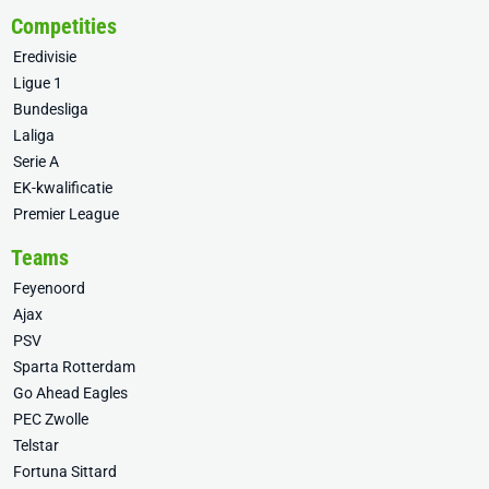
Competities
Eredivisie
Ligue 1
Bundesliga
Laliga
Serie A
EK-kwalificatie
Premier League
Teams
Feyenoord
Ajax
PSV
Sparta Rotterdam
Go Ahead Eagles
PEC Zwolle
Telstar
Fortuna Sittard