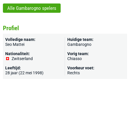
Alle Gambarogno spelers
Profiel
Volledige naam:
Huidige team:
Seo Mattei
Gambarogno
Nationaliteit:
Vorig team:
Zwitserland
Chiasso
Leeftijd:
Voorkeur voet:
28 jaar (22 mei 1998)
Rechts