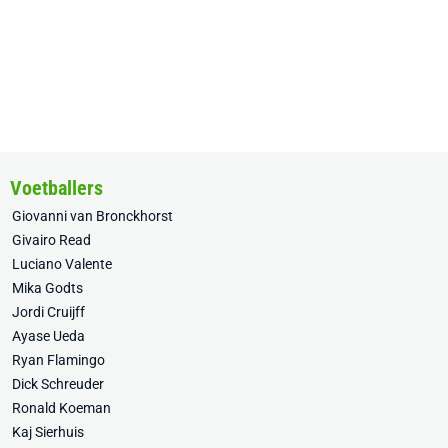
Voetballers
Giovanni van Bronckhorst
Givairo Read
Luciano Valente
Mika Godts
Jordi Cruijff
Ayase Ueda
Ryan Flamingo
Dick Schreuder
Ronald Koeman
Kaj Sierhuis