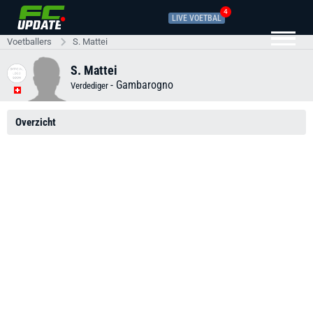
4
LIVE VOETBAL
Voetballers
S. Mattei
S. Mattei
-
Gambarogno
Verdediger
Overzicht