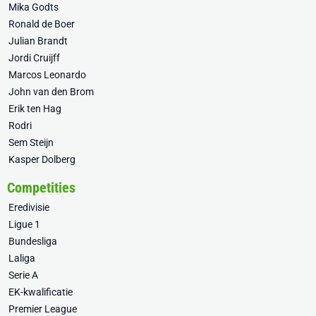
Mika Godts
Ronald de Boer
Julian Brandt
Jordi Cruijff
Marcos Leonardo
John van den Brom
Erik ten Hag
Rodri
Sem Steijn
Kasper Dolberg
Competities
Eredivisie
Ligue 1
Bundesliga
Laliga
Serie A
EK-kwalificatie
Premier League