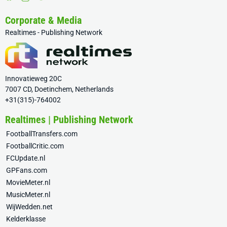
Corporate & Media
Realtimes - Publishing Network
Innovatieweg 20C
7007 CD, Doetinchem, Netherlands
+31(315)-764002
Realtimes | Publishing Network
FootballTransfers.com
FootballCritic.com
FCUpdate.nl
GPFans.com
MovieMeter.nl
MusicMeter.nl
WijWedden.net
Kelderklasse