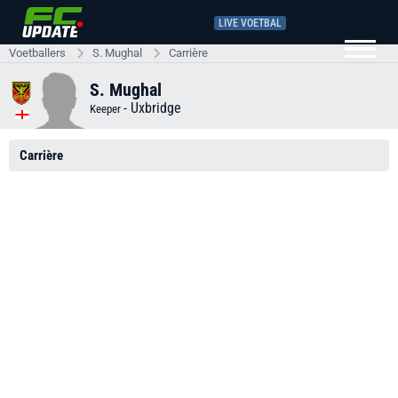
LIVE VOETBAL
Voetballers
S. Mughal
Carrière
S. Mughal
-
Uxbridge
Keeper
Carrière