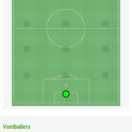
K
Voetballers