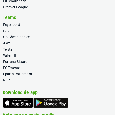
EK-kwalificatie
Premier League
Teams
Feyenoord
PSV
Go Ahead Eagles
Ajax
Telstar
Willem II
Fortuna Sittard
FC Twente
Sparta Rotterdam
NEC
Download de app