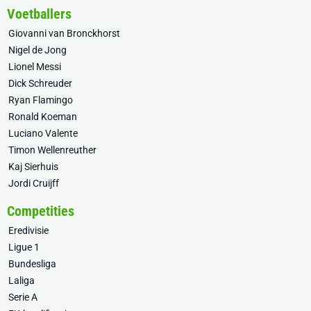
Voetballers
Giovanni van Bronckhorst
Nigel de Jong
Lionel Messi
Dick Schreuder
Ryan Flamingo
Ronald Koeman
Luciano Valente
Timon Wellenreuther
Kaj Sierhuis
Jordi Cruijff
Competities
Eredivisie
Ligue 1
Bundesliga
Laliga
Serie A