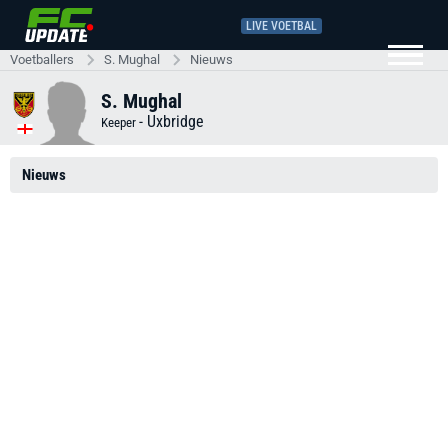
LIVE VOETBAL
Voetballers
S. Mughal
Nieuws
S. Mughal
-
Uxbridge
Keeper
Nieuws