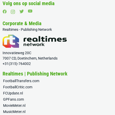
Volg ons op social media
Corporate & Media
Realtimes - Publishing Network
Innovatieweg 20C
7007 CD, Doetinchem, Netherlands
+31(315)-764002
Realtimes | Publishing Network
FootballTransfers.com
FootballCritic.com
FCUpdate.nl
GPFans.com
MovieMeter.nl
MusicMeter.nl