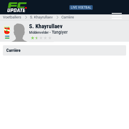
LIVE VOETBAL
Voetballers
S. Khayrullaev
Carrière
S. Khayrullaev
-
Yangiyer
Middenvelder
Carrière