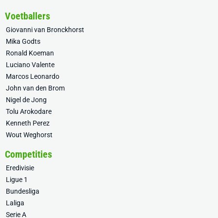
Voetballers
Giovanni van Bronckhorst
Mika Godts
Ronald Koeman
Luciano Valente
Marcos Leonardo
John van den Brom
Nigel de Jong
Tolu Arokodare
Kenneth Perez
Wout Weghorst
Competities
Eredivisie
Ligue 1
Bundesliga
Laliga
Serie A