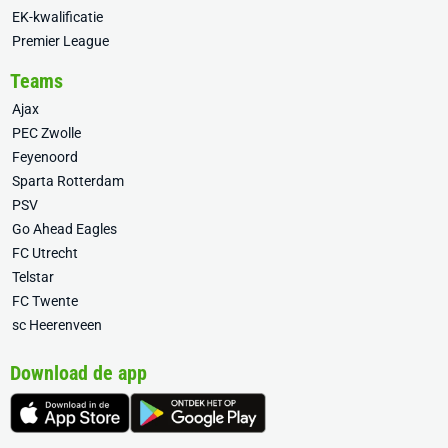
EK-kwalificatie
Premier League
Teams
Ajax
PEC Zwolle
Feyenoord
Sparta Rotterdam
PSV
Go Ahead Eagles
FC Utrecht
Telstar
FC Twente
sc Heerenveen
Download de app