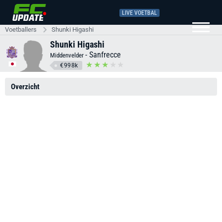
LIVE VOETBAL
Voetballers
Shunki Higashi
Shunki Higashi
-
Sanfrecce
Middenvelder
€998k
Overzicht