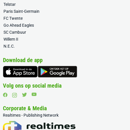
Telstar
Paris Saint-Germain
FC Twente
Go Ahead Eagles
SC Cambuur
Willem II
N.E.C.
Download de app
Volg ons op social media
Corporate & Media
Realtimes - Publishing Network