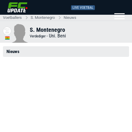
LIVE VOETBAL
Voetballers
S. Montenegro
Nieuws
S. Montenegro
-
Uni. Beni
Verdediger
Nieuws