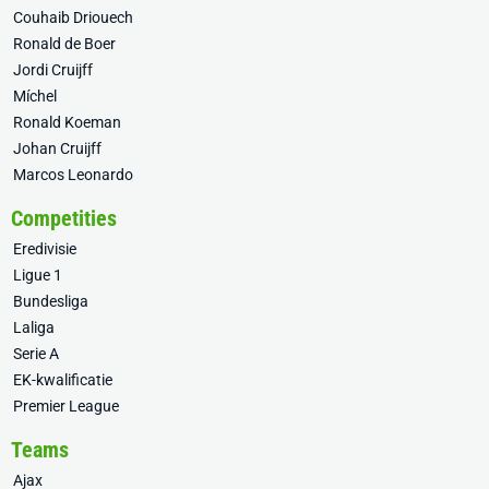
Couhaib Driouech
Ronald de Boer
Jordi Cruijff
Míchel
Ronald Koeman
Johan Cruijff
Marcos Leonardo
Competities
Eredivisie
Ligue 1
Bundesliga
Laliga
Serie A
EK-kwalificatie
Premier League
Teams
Ajax