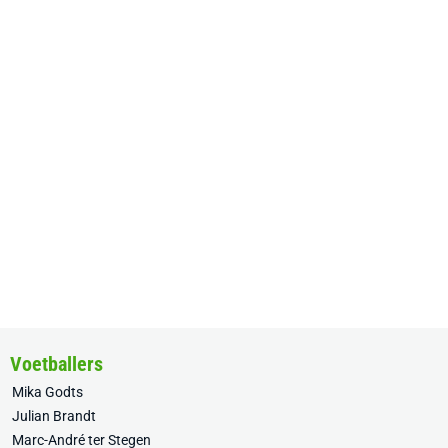
Voetballers
Mika Godts
Julian Brandt
Marc-André ter Stegen