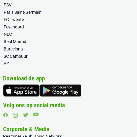
PSV
Paris Saint-Germain
FC Twente
Feyenoord
NEC
Real Madrid
Barcelona
SC Cambuur
AZ
Download de app
Volg ons op social media
Corporate & Media
Realtimes - Publishing Network