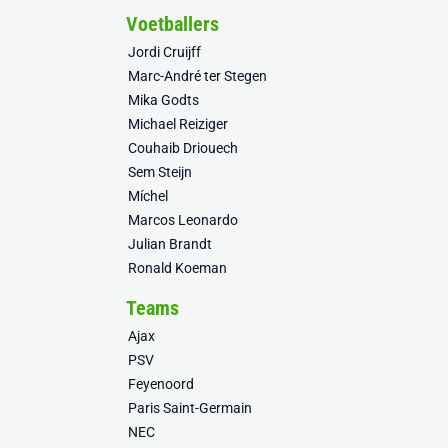
Voetballers
Jordi Cruijff
Marc-André ter Stegen
Mika Godts
Michael Reiziger
Couhaib Driouech
Sem Steijn
Míchel
Marcos Leonardo
Julian Brandt
Ronald Koeman
Teams
Ajax
PSV
Feyenoord
Paris Saint-Germain
NEC