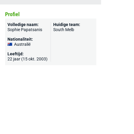
Profiel
Volledige naam:
Huidige team:
Sophie Papatsanis
South Melb
Nationaliteit:
Australië
Leeftijd:
22 jaar (15 okt. 2003)