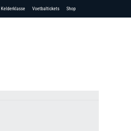
Kelderklasse
Voetbaltickets
Shop