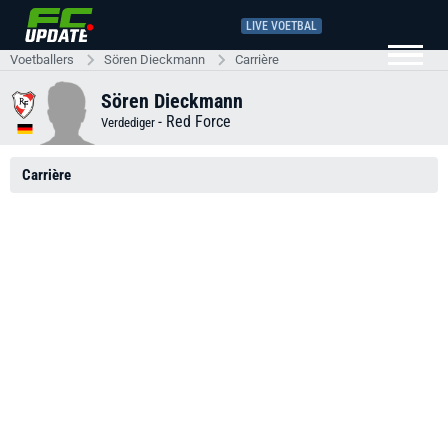
LIVE VOETBAL
Voetballers
Sören Dieckmann
Carrière
Sören Dieckmann
-
Red Force
Verdediger
Carrière