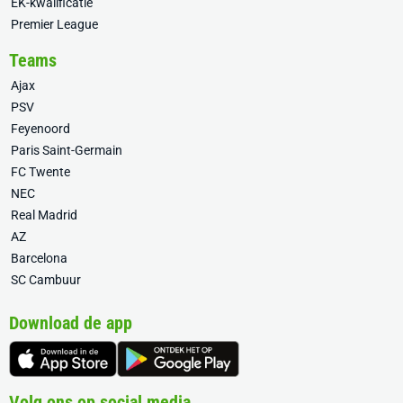
EK-kwalificatie
Premier League
Teams
Ajax
PSV
Feyenoord
Paris Saint-Germain
FC Twente
NEC
Real Madrid
AZ
Barcelona
SC Cambuur
Download de app
Volg ons op social media