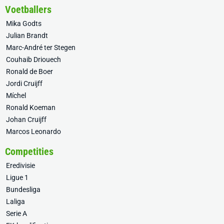
Voetballers
Mika Godts
Julian Brandt
Marc-André ter Stegen
Couhaib Driouech
Ronald de Boer
Jordi Cruijff
Míchel
Ronald Koeman
Johan Cruijff
Marcos Leonardo
Competities
Eredivisie
Ligue 1
Bundesliga
Laliga
Serie A