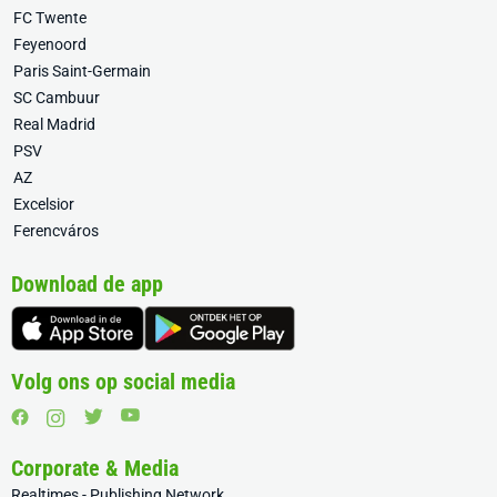
FC Twente
Feyenoord
Paris Saint-Germain
SC Cambuur
Real Madrid
PSV
AZ
Excelsior
Ferencváros
Download de app
Volg ons op social media
Corporate & Media
Realtimes - Publishing Network