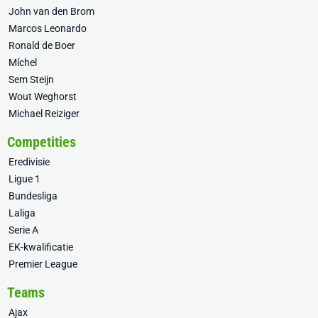
John van den Brom
Marcos Leonardo
Ronald de Boer
Míchel
Sem Steijn
Wout Weghorst
Michael Reiziger
Competities
Eredivisie
Ligue 1
Bundesliga
Laliga
Serie A
EK-kwalificatie
Premier League
Teams
Ajax