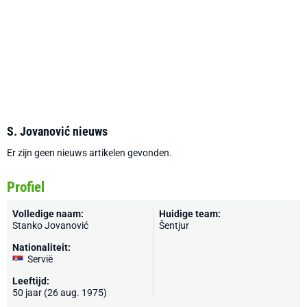
S. Jovanović nieuws
Er zijn geen nieuws artikelen gevonden.
Profiel
Volledige naam:
Huidige team:
Stanko Jovanović
Šentjur
Nationaliteit:
Servië
Leeftijd:
50 jaar (26 aug. 1975)