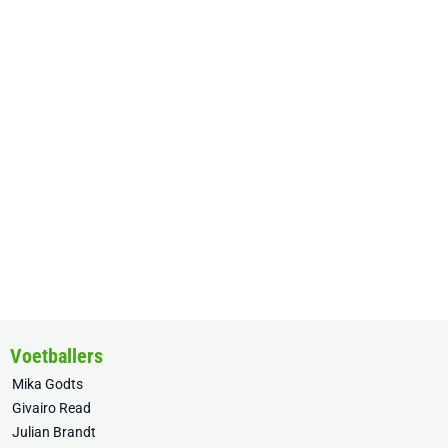
Voetballers
Mika Godts
Givairo Read
Julian Brandt