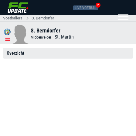
2
LIVE VOETBAL
Voetballers
S. Berndorfer
S. Berndorfer
-
St. Martin
Middenvelder
Overzicht