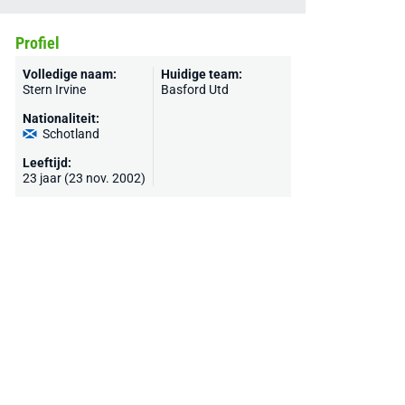
Profiel
Volledige naam:
Huidige team:
Stern Irvine
Basford Utd
Nationaliteit:
Schotland
Leeftijd:
23 jaar (23 nov. 2002)