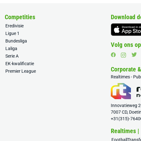
Competities
Download d
Eredivisie
Ligue 1
Bundesliga
Volg ons op
Laliga
Serie A
EK-kwalificatie
Corporate 
Premier League
Realtimes - Pu
Innovatieweg 
7007 CD, Doeti
+31(315)-7640
Realtimes |
FootballTrans