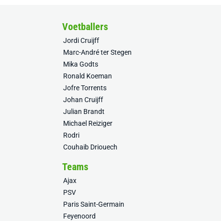
Voetballers
Jordi Cruijff
Marc-André ter Stegen
Mika Godts
Ronald Koeman
Jofre Torrents
Johan Cruijff
Julian Brandt
Michael Reiziger
Rodri
Couhaib Driouech
Teams
Ajax
PSV
Paris Saint-Germain
Feyenoord