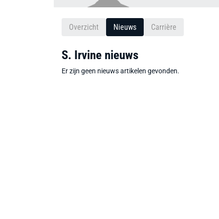
Overzicht
Nieuws
Carrière
S. Irvine nieuws
Er zijn geen nieuws artikelen gevonden.