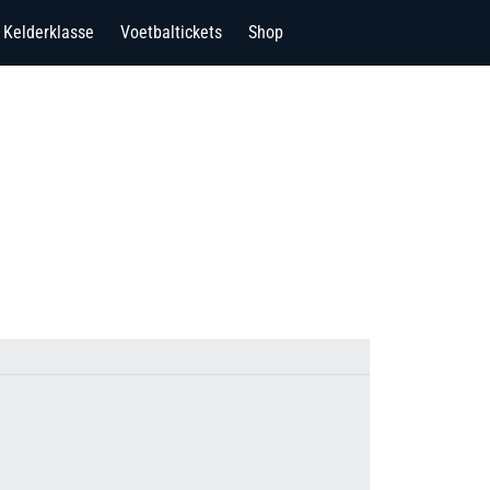
Kelderklasse
Voetbaltickets
Shop