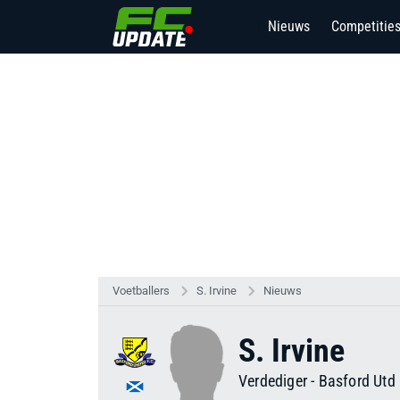
Nieuws
Competitie
11
Voetballers
S. Irvine
Nieuws
S. Irvine
Verdediger
-
Basford Utd