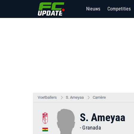
Nieuws
Competities
Voetballers
S. Ameyaa
Carrière
S. Ameyaa
-
Granada