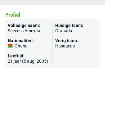
Profiel
Volledige naam:
Huidige team:
Success Ameyaa
Granada
Nationaliteit:
Vorig team:
Ghana
Hasaacas
Leeftijd:
21 jaar (5 aug. 2005)