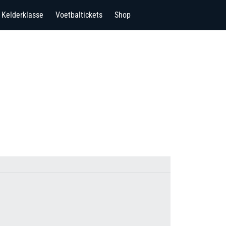
Kelderklasse
Voetbaltickets
Shop