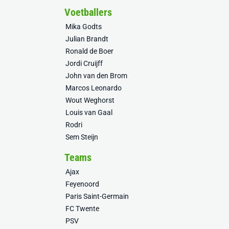
Voetballers
Mika Godts
Julian Brandt
Ronald de Boer
Jordi Cruijff
John van den Brom
Marcos Leonardo
Wout Weghorst
Louis van Gaal
Rodri
Sem Steijn
Teams
Ajax
Feyenoord
Paris Saint-Germain
FC Twente
PSV