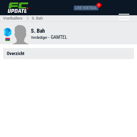
9
LIVE VOETBAL
Voetballers
S. Bah
S. Bah
-
GAMTEL
Verdediger
Overzicht