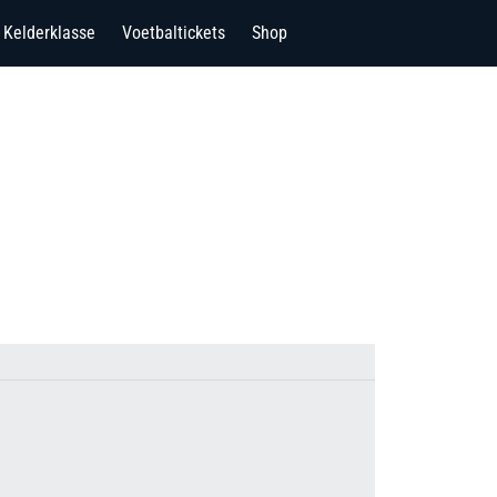
Kelderklasse
Voetbaltickets
Shop