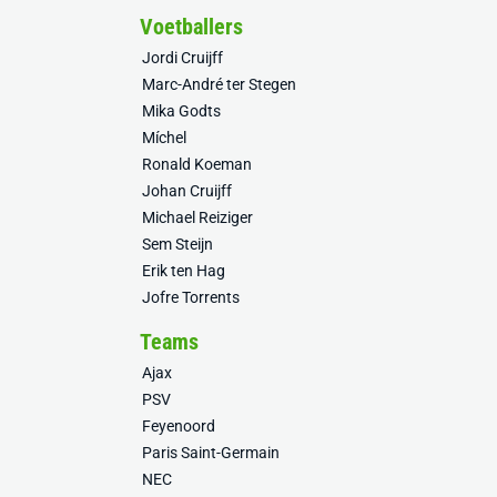
Voetballers
Jordi Cruijff
Marc-André ter Stegen
Mika Godts
Míchel
Ronald Koeman
Johan Cruijff
Michael Reiziger
Sem Steijn
Erik ten Hag
Jofre Torrents
Teams
Ajax
PSV
Feyenoord
Paris Saint-Germain
NEC