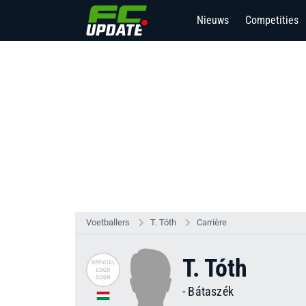
Nieuws
Competities
Voetballers
T. Tóth
Carrière
T. Tóth
-
Bátaszék