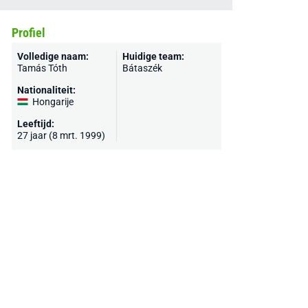
Profiel
Volledige naam:
Huidige team:
Tamás Tóth
Bátaszék
Nationaliteit:
Hongarije
Leeftijd:
27 jaar (8 mrt. 1999)