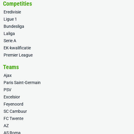
Competities
Eredivisie
Ligue 1
Bundesliga
Laliga
Serie A
EK-kwalificatie
Premier League
Teams
Ajax
Paris Saint-Germain
PSV
Excelsior
Feyenoord
SC Cambuur
FC Twente
AZ
AS Roma