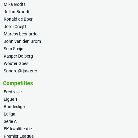
Mika Godts
Julian Brandt
Ronald de Boer
Jordi Cruijff
Marcos Leonardo
John van den Brom
Sem Steijn
Kasper Dolberg
Wouter Goes
Sondre Ørjasæter
Competities
Eredivisie
Ligue 1
Bundesliga
Laliga
Serie A
EK-kwalificatie
Premier League