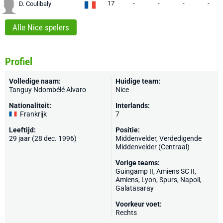
17
-
-
-
-
D. Coulibaly
Alle Nice spelers
Profiel
Volledige naam:
Huidige team:
Tanguy Ndombélé Alvaro
Nice
Nationaliteit:
Interlands:
Frankrijk
7
Leeftijd:
Positie:
29 jaar (28 dec. 1996)
Middenvelder, Verdedigende
Middenvelder (Centraal)
Vorige teams:
Guingamp II, Amiens SC II,
Amiens
,
Lyon
,
Spurs
,
Napoli
,
Galatasaray
Voorkeur voet:
Rechts