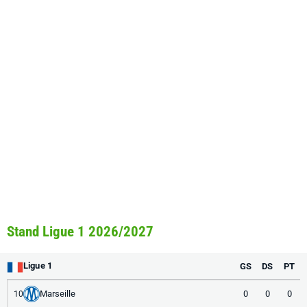
Stand Ligue 1 2026/2027
Ligue 1
GS
DS
PT
Marseille
0
0
0
10