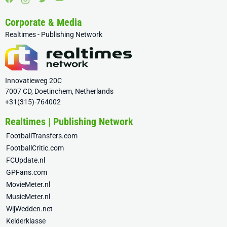
Corporate & Media
Realtimes - Publishing Network
Innovatieweg 20C
7007 CD, Doetinchem, Netherlands
+31(315)-764002
Realtimes | Publishing Network
FootballTransfers.com
FootballCritic.com
FCUpdate.nl
GPFans.com
MovieMeter.nl
MusicMeter.nl
WijWedden.net
Kelderklasse