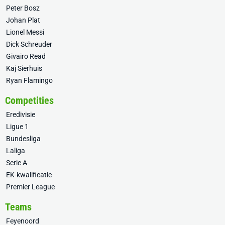
Peter Bosz
Johan Plat
Lionel Messi
Dick Schreuder
Givairo Read
Kaj Sierhuis
Ryan Flamingo
Competities
Eredivisie
Ligue 1
Bundesliga
Laliga
Serie A
EK-kwalificatie
Premier League
Teams
Feyenoord