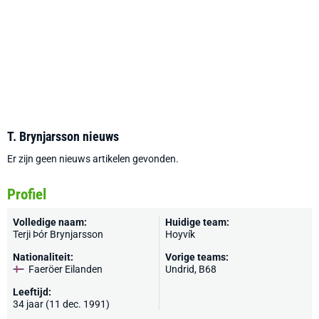
T. Brynjarsson nieuws
Er zijn geen nieuws artikelen gevonden.
Profiel
Volledige naam:
Huidige team:
Terji Þór Brynjarsson
Hoyvík
Nationaliteit:
Vorige teams:
Faeröer Eilanden
Undrid, B68
Leeftijd:
34 jaar (11 dec. 1991)