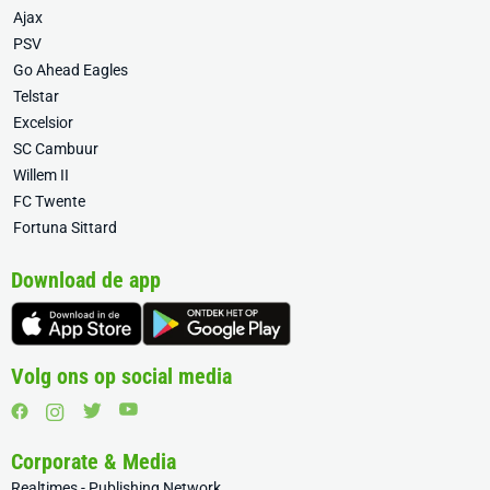
Ajax
PSV
Go Ahead Eagles
Telstar
Excelsior
SC Cambuur
Willem II
FC Twente
Fortuna Sittard
Download de app
Volg ons op social media
Corporate & Media
Realtimes - Publishing Network