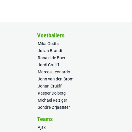
Voetballers
Mika Godts
Julian Brandt
Ronald de Boer
Jordi Cruijff
Marcos Leonardo
John van den Brom
Johan Cruijff
Kasper Dolberg
Michael Reiziger
Sondre Ørjasæter
Teams
Ajax