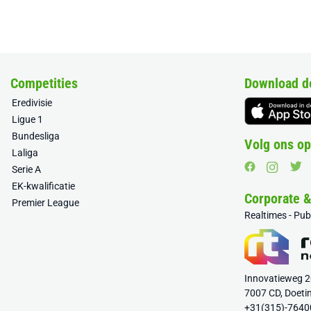
Competities
Download d
Eredivisie
Ligue 1
Bundesliga
Volg ons op
Laliga
Serie A
EK-kwalificatie
Corporate 
Premier League
Realtimes - Pu
Innovatieweg 
7007 CD, Doeti
+31(315)-7640