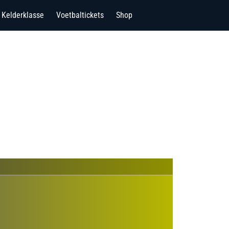
Kelderklasse
Voetbaltickets
Shop