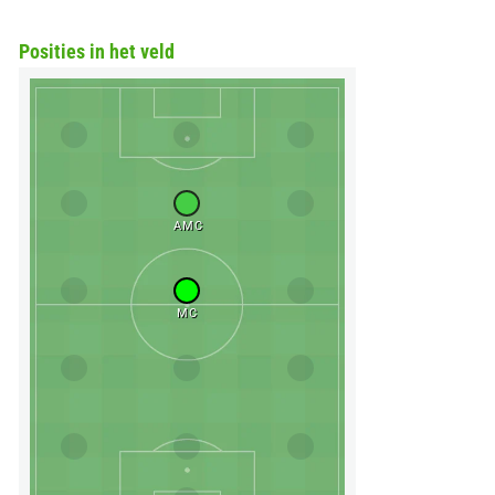
Posities in het veld
AMC
MC