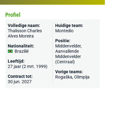
Profiel
Volledige naam:
Huidige team:
Thalisson Charles
Montedio
Alves Moreira
Positie:
Nationaliteit:
Middenvelder,
Brazilië
Aanvallende
Middenvelder
Leeftijd:
(Centraal)
27 jaar (2 mrt. 1999)
Vorige teams:
Contract tot:
Rogaška,
Olimpija
30 jun. 2027