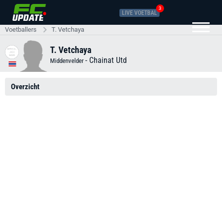
3
LIVE VOETBAL
Voetballers
T. Vetchaya
T. Vetchaya
-
Chainat Utd
Middenvelder
Overzicht