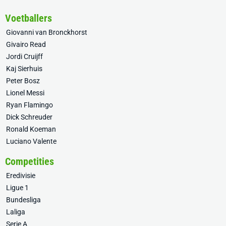
Voetballers
Giovanni van Bronckhorst
Givairo Read
Jordi Cruijff
Kaj Sierhuis
Peter Bosz
Lionel Messi
Ryan Flamingo
Dick Schreuder
Ronald Koeman
Luciano Valente
Competities
Eredivisie
Ligue 1
Bundesliga
Laliga
Serie A