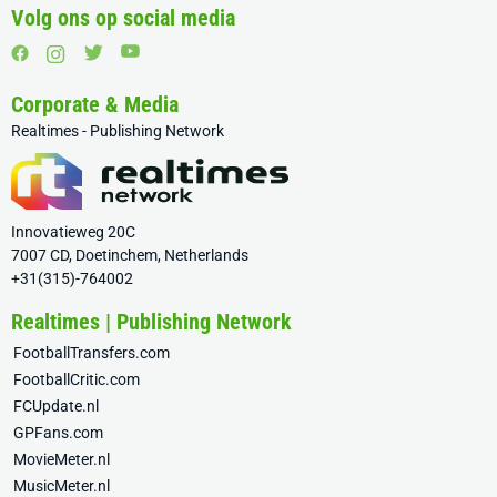
Volg ons op social media
Corporate & Media
Realtimes - Publishing Network
Innovatieweg 20C
7007 CD, Doetinchem, Netherlands
+31(315)-764002
Realtimes | Publishing Network
FootballTransfers.com
FootballCritic.com
FCUpdate.nl
GPFans.com
MovieMeter.nl
MusicMeter.nl