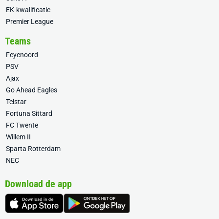
EK-kwalificatie
Premier League
Teams
Feyenoord
PSV
Ajax
Go Ahead Eagles
Telstar
Fortuna Sittard
FC Twente
Willem II
Sparta Rotterdam
NEC
Download de app