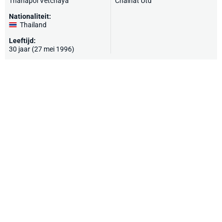
Thanapol Vetchaya
Chainat Utd
Nationaliteit:
Thailand
Leeftijd:
30 jaar (27 mei 1996)