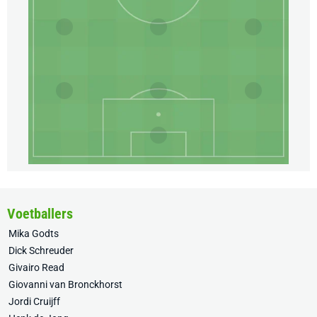
Voetballers
Mika Godts
Dick Schreuder
Givairo Read
Giovanni van Bronckhorst
Jordi Cruijff