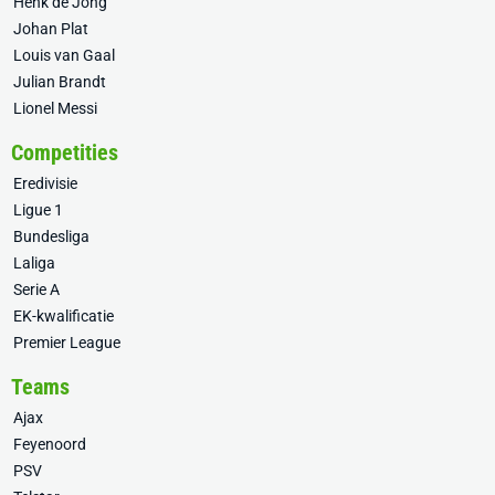
Henk de Jong
Johan Plat
Louis van Gaal
Julian Brandt
Lionel Messi
Competities
Eredivisie
Ligue 1
Bundesliga
Laliga
Serie A
EK-kwalificatie
Premier League
Teams
Ajax
Feyenoord
PSV