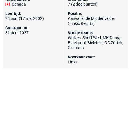
Canada
7 (2 doelpunten)
Leeftijd:
Positie:
24 jaar (17 mei 2002)
Aanvallende Middenvelder
(Links, Rechts)
Contract tot:
31 dec. 2027
Vorige teams:
Wolves
,
Sheff Wed
,
MK Dons
,
Blackpool
,
Bielefeld
,
GC Zürich
,
Granada
Voorkeur voet:
Links