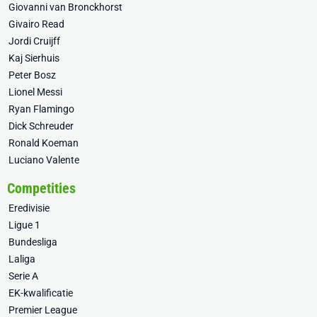
Giovanni van Bronckhorst
Givairo Read
Jordi Cruijff
Kaj Sierhuis
Peter Bosz
Lionel Messi
Ryan Flamingo
Dick Schreuder
Ronald Koeman
Luciano Valente
Competities
Eredivisie
Ligue 1
Bundesliga
Laliga
Serie A
EK-kwalificatie
Premier League