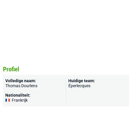
Profiel
Volledige naam:
Huidige team:
Thomas Dourlens
Éperlecques
Nationaliteit:
Frankrijk