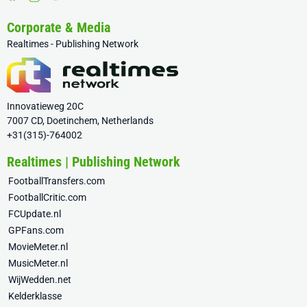
Corporate & Media
Realtimes - Publishing Network
Innovatieweg 20C
7007 CD, Doetinchem, Netherlands
+31(315)-764002
Realtimes | Publishing Network
FootballTransfers.com
FootballCritic.com
FCUpdate.nl
GPFans.com
MovieMeter.nl
MusicMeter.nl
WijWedden.net
Kelderklasse