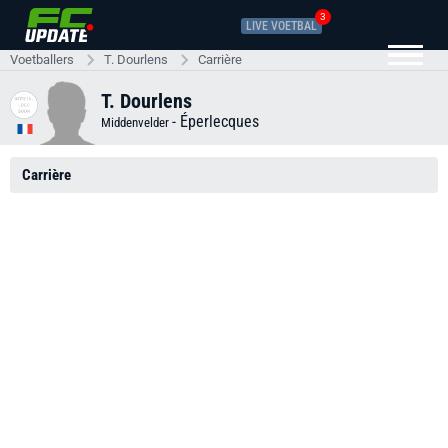
3
LIVE VOETBAL
Voetballers
T. Dourlens
Carrière
T. Dourlens
-
Éperlecques
Middenvelder
Carrière