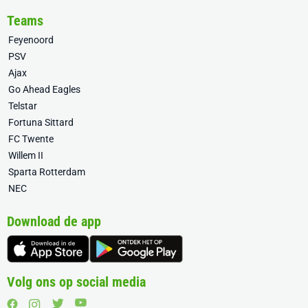
Teams
Feyenoord
PSV
Ajax
Go Ahead Eagles
Telstar
Fortuna Sittard
FC Twente
Willem II
Sparta Rotterdam
NEC
Download de app
Volg ons op social media