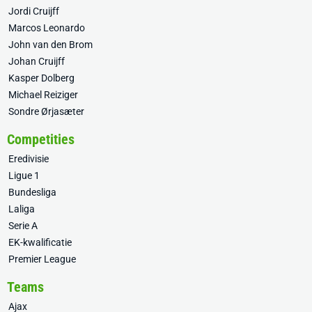
Jordi Cruijff
Marcos Leonardo
John van den Brom
Johan Cruijff
Kasper Dolberg
Michael Reiziger
Sondre Ørjasæter
Competities
Eredivisie
Ligue 1
Bundesliga
Laliga
Serie A
EK-kwalificatie
Premier League
Teams
Ajax