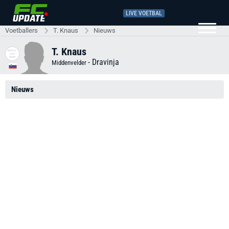
LIVE VOETBAL
Voetballers
T. Knaus
Nieuws
T. Knaus
-
Dravinja
Middenvelder
Nieuws