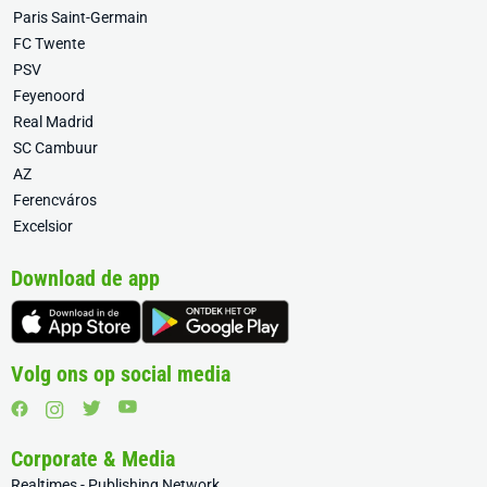
Paris Saint-Germain
FC Twente
PSV
Feyenoord
Real Madrid
SC Cambuur
AZ
Ferencváros
Excelsior
Download de app
Volg ons op social media
Corporate & Media
Realtimes - Publishing Network