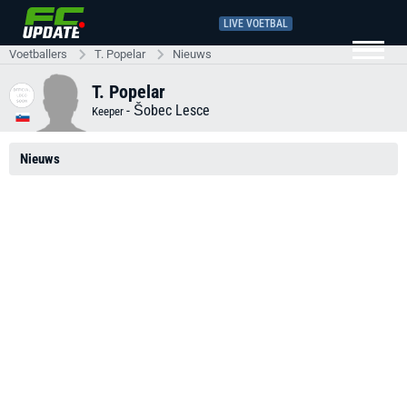
LIVE VOETBAL
Voetballers
T. Popelar
Nieuws
T. Popelar
-
Šobec Lesce
Keeper
Nieuws