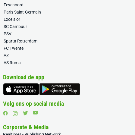
Feyenoord
Paris Saint-Germain
Excelsior
SC Cambuur
PSV
Sparta Rotterdam
FC Twente
AZ
AS Roma
Download de app
Volg ons op social media
Corporate & Media
Realtimes - Publishing Network