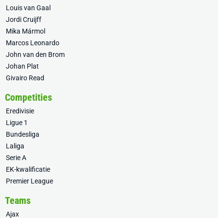
Louis van Gaal
Jordi Cruijff
Mika Mármol
Marcos Leonardo
John van den Brom
Johan Plat
Givairo Read
Competities
Eredivisie
Ligue 1
Bundesliga
Laliga
Serie A
EK-kwalificatie
Premier League
Teams
Ajax