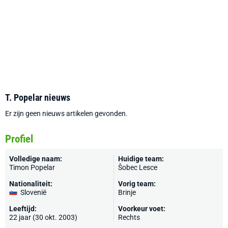
T. Popelar nieuws
Er zijn geen nieuws artikelen gevonden.
Profiel
Volledige naam:
Huidige team:
Timon Popelar
Šobec Lesce
Nationaliteit:
Vorig team:
Slovenië
Brinje
Leeftijd:
Voorkeur voet:
22 jaar (30 okt. 2003)
Rechts