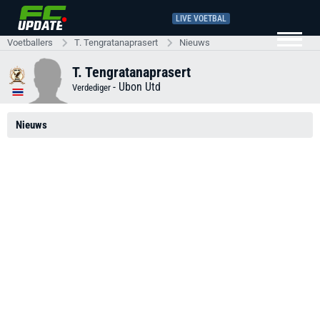
LIVE VOETBAL
Voetballers
T. Tengratanaprasert
Nieuws
T. Tengratanaprasert
-
Ubon Utd
Verdediger
Nieuws