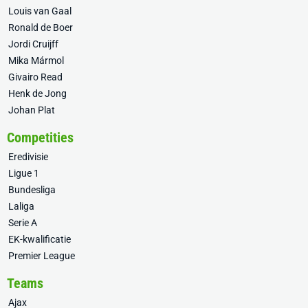
Louis van Gaal
Ronald de Boer
Jordi Cruijff
Mika Mármol
Givairo Read
Henk de Jong
Johan Plat
Competities
Eredivisie
Ligue 1
Bundesliga
Laliga
Serie A
EK-kwalificatie
Premier League
Teams
Ajax