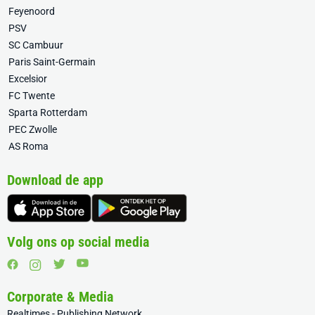
Feyenoord
PSV
SC Cambuur
Paris Saint-Germain
Excelsior
FC Twente
Sparta Rotterdam
PEC Zwolle
AS Roma
Download de app
Volg ons op social media
Corporate & Media
Realtimes - Publishing Network