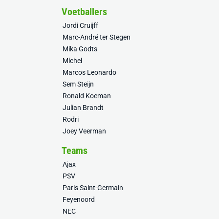
Voetballers
Jordi Cruijff
Marc-André ter Stegen
Mika Godts
Míchel
Marcos Leonardo
Sem Steijn
Ronald Koeman
Julian Brandt
Rodri
Joey Veerman
Teams
Ajax
PSV
Paris Saint-Germain
Feyenoord
NEC