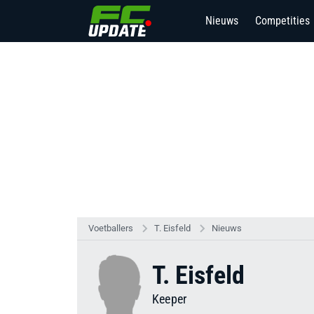
Nieuws
Competities
9
Voetballers
T. Eisfeld
Nieuws
T. Eisfeld
Keeper