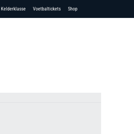
Kelderklasse
Voetbaltickets
Shop