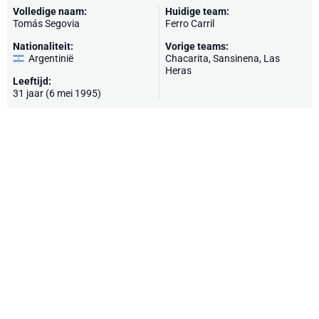
Volledige naam:
Huidige team:
Tomás Segovia
Ferro Carril
Nationaliteit:
Vorige teams:
Argentinië
Chacarita, Sansinena, Las
Heras
Leeftijd:
31 jaar (6 mei 1995)