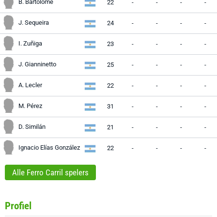
B. Bartolomé
22
-
-
-
-
J. Sequeira
24
-
-
-
-
I. Zuñiga
23
-
-
-
-
J. Gianninetto
25
-
-
-
-
A. Lecler
22
-
-
-
-
M. Pérez
31
-
-
-
-
D. Similán
21
-
-
-
-
Ignacio Elías González
22
-
-
-
-
Alle Ferro Carril spelers
Profiel