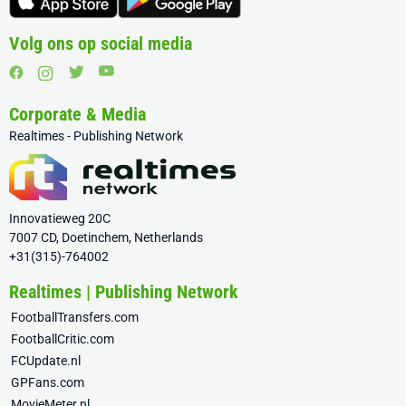
Volg ons op social media
Corporate & Media
Realtimes - Publishing Network
Innovatieweg 20C
7007 CD, Doetinchem, Netherlands
+31(315)-764002
Realtimes | Publishing Network
FootballTransfers.com
FootballCritic.com
FCUpdate.nl
GPFans.com
MovieMeter.nl