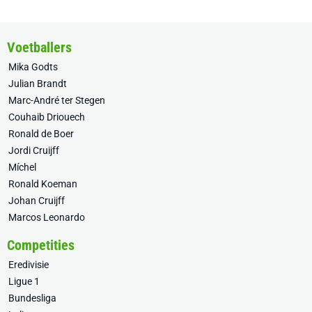
Voetballers
Mika Godts
Julian Brandt
Marc-André ter Stegen
Couhaib Driouech
Ronald de Boer
Jordi Cruijff
Míchel
Ronald Koeman
Johan Cruijff
Marcos Leonardo
Competities
Eredivisie
Ligue 1
Bundesliga