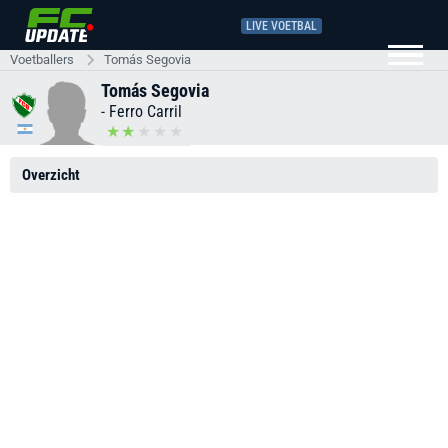
LIVE VOETBAL
Voetballers
Tomás Segovia
Tomás Segovia
-
Ferro Carril
Overzicht