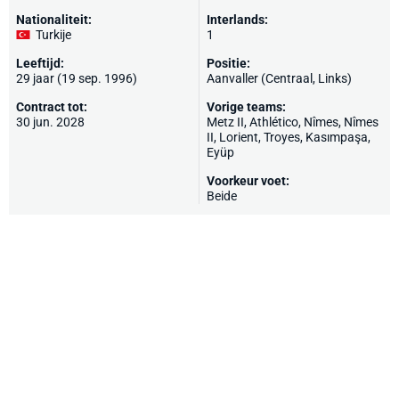
Nationaliteit:
Interlands:
Turkije
1
Leeftijd:
Positie:
29 jaar (19 sep. 1996)
Aanvaller (Centraal, Links)
Contract tot:
Vorige teams:
30 jun. 2028
Metz II, Athlético,
Nîmes
, Nîmes
II,
Lorient
,
Troyes
,
Kasımpaşa
,
Eyüp
Voorkeur voet:
Beide