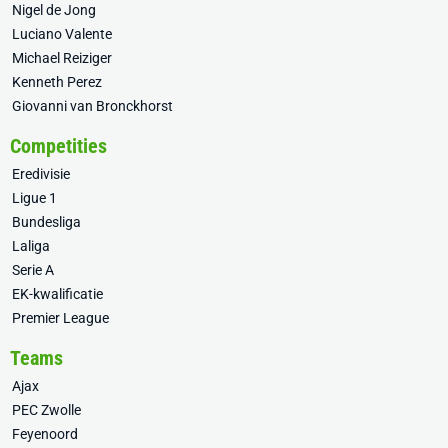
Nigel de Jong
Luciano Valente
Michael Reiziger
Kenneth Perez
Giovanni van Bronckhorst
Competities
Eredivisie
Ligue 1
Bundesliga
Laliga
Serie A
EK-kwalificatie
Premier League
Teams
Ajax
PEC Zwolle
Feyenoord