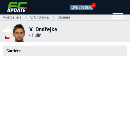
2
LIVE VOETBAL
Voetballers
V. Ondřejka
Carrière
V. Ondřejka
-
Hulín
Carrière