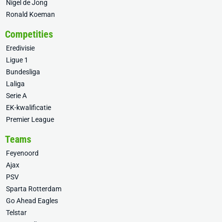
Nigel de Jong
Ronald Koeman
Competities
Eredivisie
Ligue 1
Bundesliga
Laliga
Serie A
EK-kwalificatie
Premier League
Teams
Feyenoord
Ajax
PSV
Sparta Rotterdam
Go Ahead Eagles
Telstar