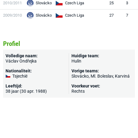
2010/2011
Slovácko
Czech Liga
25
3
2009/2010
Slovácko
Czech Liga
27
7
Profiel
Volledige naam:
Huidige team:
Václav Ondřejka
Hulín
Nationaliteit:
Vorige teams:
Tsjechië
Slovácko
,
Ml. Boleslav
, Karviná
Leeftijd:
Voorkeur voet:
38 jaar (30 apr. 1988)
Rechts