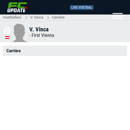
LIVE VOETBAL
Voetballers
V. Vinca
Carrière
V. Vinca
-
First Vienna
Carrière