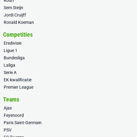
Rodri
Sem Steijn
Jordi Cruijff
Ronald Koeman
Competities
Eredivisie
Ligue 1
Bundesliga
Laliga
Serie A
EK-kwalificatie
Premier League
Teams
Ajax
Feyenoord
Paris Saint-Germain
PSV