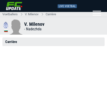
LIVE VOETBAL
Voetballers
V. Milenov
Carrière
V. Milenov
-
Nadezhda
Carrière