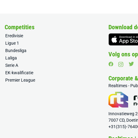
Competities
Download d
Eredivisie
Ligue 1
Bundesliga
Volg ons op
Laliga
Serie A
EK-kwalificatie
Corporate 
Premier League
Realtimes - Pu
Innovatieweg 
7007 CD, Doeti
+31(315)-7640