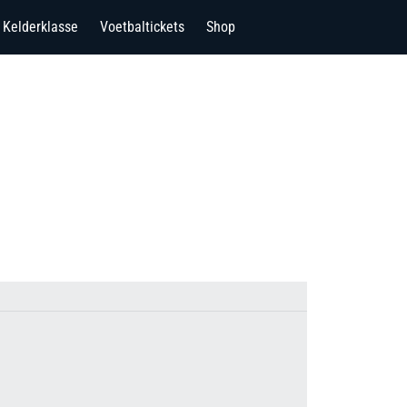
Kelderklasse
Voetbaltickets
Shop