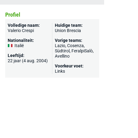
Profiel
Volledige naam:
Huidige team:
Valerio Crespi
Union Brescia
Nationaliteit:
Vorige teams:
Italië
Lazio
,
Cosenza
,
Südtirol
,
FeralpiSalò
,
Leeftijd:
Avellino
22 jaar (4 aug. 2004)
Voorkeur voet:
Links