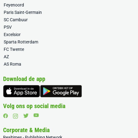
Feyenoord
Paris Saint-Germain
SC Cambuur
PSV
Excelsior
Sparta Rotterdam
FC Twente
AZ
AS Roma
Download de app
Volg ons op social media
Corporate & Media
Realtimes - Publishing Network