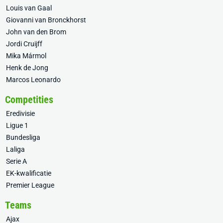
Louis van Gaal
Giovanni van Bronckhorst
John van den Brom
Jordi Cruijff
Mika Mármol
Henk de Jong
Marcos Leonardo
Competities
Eredivisie
Ligue 1
Bundesliga
Laliga
Serie A
EK-kwalificatie
Premier League
Teams
Ajax