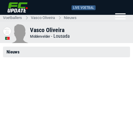
LIVE VOETBAL
Voetballers
Vasco Oliveira
Nieuws
Vasco Oliveira
-
Lousada
Middenvelder
Nieuws