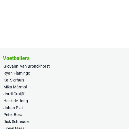
Voetballers
Giovanni van Bronckhorst
Ryan Flamingo
Kaj Sierhuis
Mika Mármol
Jordi Cruijff
Henk de Jong
Johan Plat
Peter Bosz
Dick Schreuder
Lionel Messi