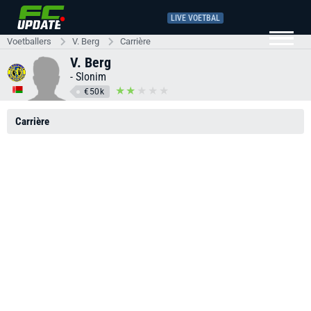
LIVE VOETBAL
Voetballers
V. Berg
Carrière
V. Berg
-
Slonim
€50k
Carrière