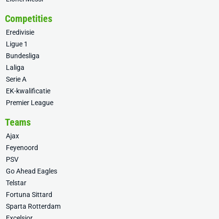
Competities
Eredivisie
Ligue 1
Bundesliga
Laliga
Serie A
EK-kwalificatie
Premier League
Teams
Ajax
Feyenoord
PSV
Go Ahead Eagles
Telstar
Fortuna Sittard
Sparta Rotterdam
Excelsior