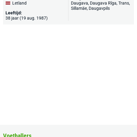
Letland
Daugava, Daugava Rīga,
Trans
,
Sillamäe,
Daugavpils
Leeftijd:
38 jaar (19 aug. 1987)
Voetballers