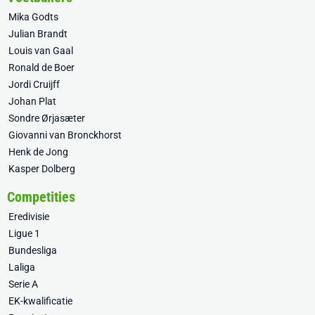
Mika Godts
Julian Brandt
Louis van Gaal
Ronald de Boer
Jordi Cruijff
Johan Plat
Sondre Ørjasæter
Giovanni van Bronckhorst
Henk de Jong
Kasper Dolberg
Competities
Eredivisie
Ligue 1
Bundesliga
Laliga
Serie A
EK-kwalificatie