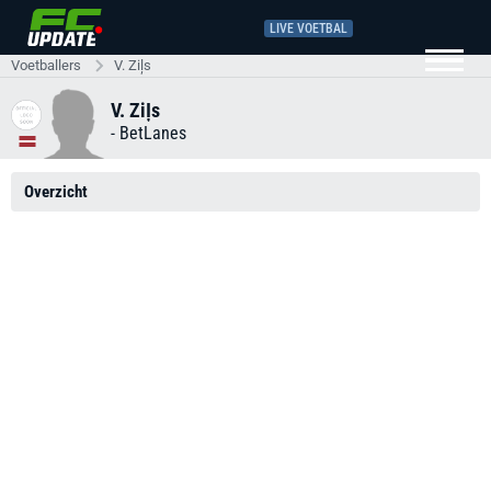
LIVE VOETBAL
Voetballers
V. Ziļs
V. Ziļs
-
BetLanes
Overzicht