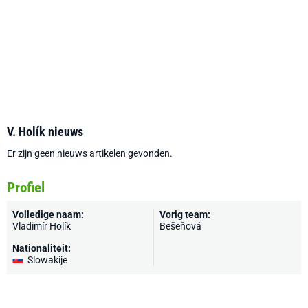
V. Holík nieuws
Er zijn geen nieuws artikelen gevonden.
Profiel
Volledige naam:
Vorig team:
Vladimír Holík
Bešeňová
Nationaliteit:
Slowakije