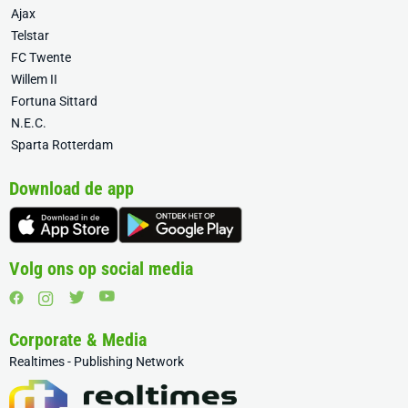
Ajax
Telstar
FC Twente
Willem II
Fortuna Sittard
N.E.C.
Sparta Rotterdam
Download de app
Volg ons op social media
Corporate & Media
Realtimes - Publishing Network