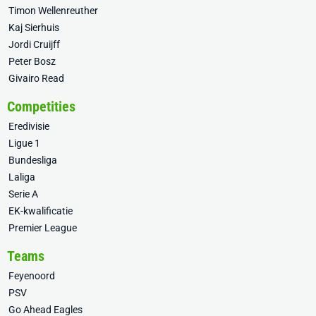
Timon Wellenreuther
Kaj Sierhuis
Jordi Cruijff
Peter Bosz
Givairo Read
Competities
Eredivisie
Ligue 1
Bundesliga
Laliga
Serie A
EK-kwalificatie
Premier League
Teams
Feyenoord
PSV
Go Ahead Eagles