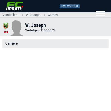
LIVE VOETBAL
Voetballers
W. Joseph
Carrière
W. Joseph
-
Hoppers
Verdediger
Carrière