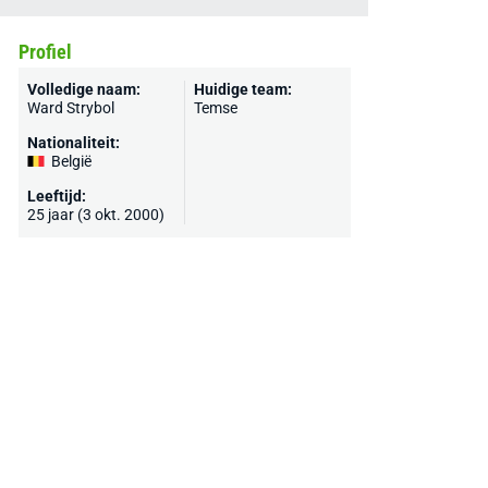
Profiel
Volledige naam:
Huidige team:
Ward Strybol
Temse
Nationaliteit:
België
Leeftijd:
25 jaar (3 okt. 2000)