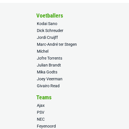
Voetballers
Kodai Sano
Dick Schreuder
Jordi Cruijff
Marc-André ter Stegen
Míchel
Jofre Torrents
Julian Brandt
Mika Godts
Joey Veerman
Givairo Read
Teams
Ajax
PSV
NEC
Feyenoord