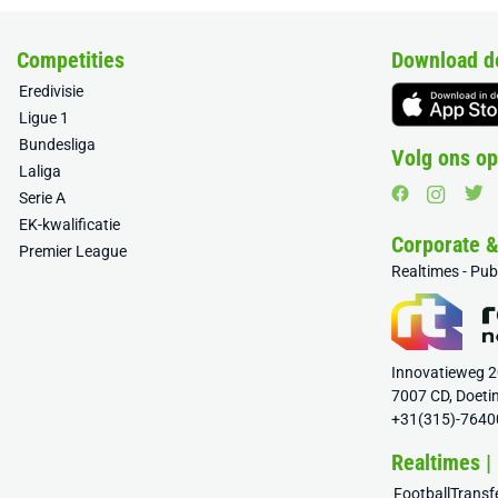
Competities
Download d
Eredivisie
Ligue 1
Bundesliga
Volg ons op
Laliga
Serie A
EK-kwalificatie
Corporate 
Premier League
Realtimes - Pu
Innovatieweg 
7007 CD, Doeti
+31(315)-7640
Realtimes |
FootballTrans