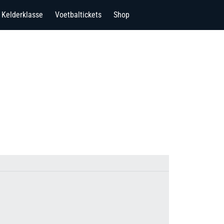
Kelderklasse
Voetbaltickets
Shop