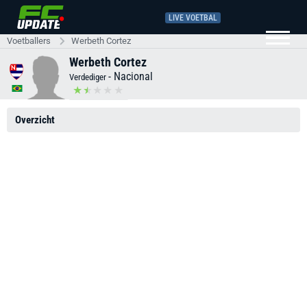
LIVE VOETBAL
Voetballers
Werbeth Cortez
Werbeth Cortez
-
Nacional
Verdediger
Overzicht