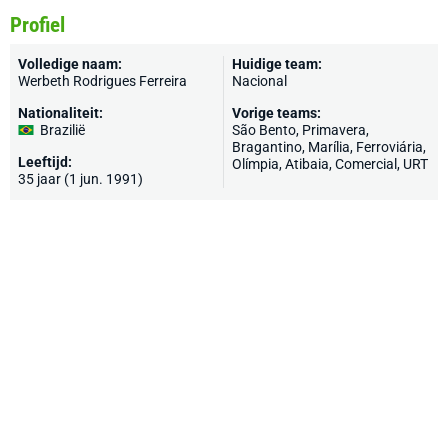
Profiel
Volledige naam:
Huidige team:
Werbeth Rodrigues Ferreira
Nacional
Nationaliteit:
Vorige teams:
Brazilië
São Bento, Primavera,
Bragantino
, Marília, Ferroviária,
Leeftijd:
Olímpia, Atibaia, Comercial, URT
35 jaar (1 jun. 1991)