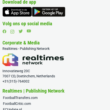
Download de app
Volg ons op social media
Corporate & Media
Realtimes - Publishing Network
Innovatieweg 20C
7007 CD, Doetinchem, Netherlands
+31(315)-764002
Realtimes | Publishing Network
FootballTransfers.com
FootballCritic.com
FCUpdate.nl