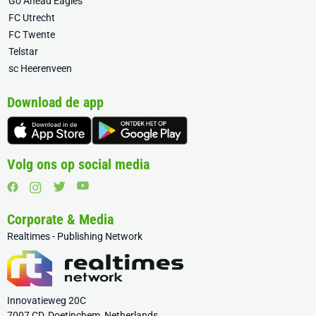
Go Ahead Eagles
FC Utrecht
FC Twente
Telstar
sc Heerenveen
Download de app
Volg ons op social media
Corporate & Media
Realtimes - Publishing Network
Innovatieweg 20C
7007 CD, Doetinchem, Netherlands