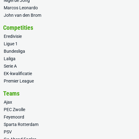
Nigel de Jong
Marcos Leonardo
John van den Brom
Competities
Eredivisie
Ligue 1
Bundesliga
Laliga
Serie A
EK-kwalificatie
Premier League
Teams
Ajax
PEC Zwolle
Feyenoord
Sparta Rotterdam
PSV