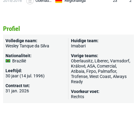
2015/2016
Oberlausitz
Regionalliga
23
2
Profiel
Volledige naam:
Huidige team:
Wesley Tanque da Silva
Imabari
Nationaliteit:
Vorige teams:
Brazilië
Oberlausitz, Liberec, Varnsdorf,
Králové, ASA, Comercial,
Leeftijd:
Atibaia, Firpo, Palmaflor,
30 jaar (14 jul. 1996)
Trofense, West Coast, Always
Ready
Contract tot:
31 jan. 2026
Voorkeur voet:
Rechts