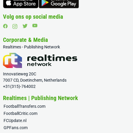
Volg ons op social media
Corporate & Media
Realtimes - Publishing Network
Innovatieweg 20C
7007 CD, Doetinchem, Netherlands
+31(315)-764002
Realtimes | Publishing Network
FootballTransfers.com
FootballCritic.com
FCUpdate.nl
GPFans.com