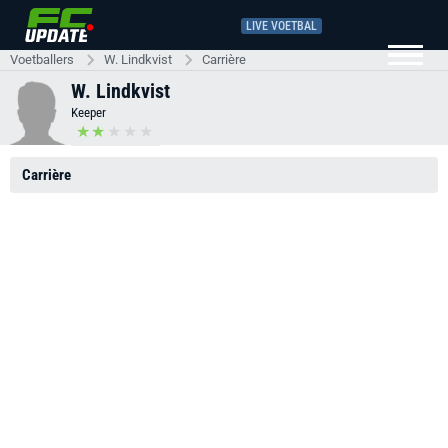
LIVE VOETBAL
Voetballers
W. Lindkvist
Carrière
W. Lindkvist
Keeper
Carrière