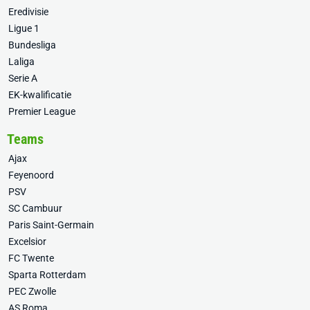
Eredivisie
Ligue 1
Bundesliga
Laliga
Serie A
EK-kwalificatie
Premier League
Teams
Ajax
Feyenoord
PSV
SC Cambuur
Paris Saint-Germain
Excelsior
FC Twente
Sparta Rotterdam
PEC Zwolle
AS Roma