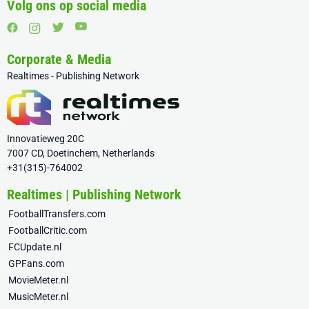
Volg ons op social media
Corporate & Media
Realtimes - Publishing Network
Innovatieweg 20C
7007 CD, Doetinchem, Netherlands
+31(315)-764002
Realtimes | Publishing Network
FootballTransfers.com
FootballCritic.com
FCUpdate.nl
GPFans.com
MovieMeter.nl
MusicMeter.nl