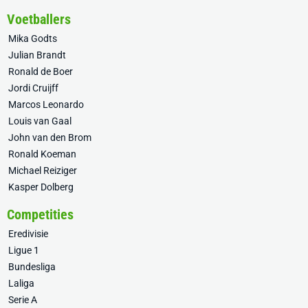
Voetballers
Mika Godts
Julian Brandt
Ronald de Boer
Jordi Cruijff
Marcos Leonardo
Louis van Gaal
John van den Brom
Ronald Koeman
Michael Reiziger
Kasper Dolberg
Competities
Eredivisie
Ligue 1
Bundesliga
Laliga
Serie A