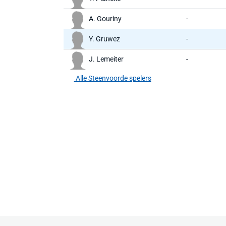
A. Gouriny
-
Y. Gruwez
-
J. Lemeiter
-
Alle Steenvoorde spelers