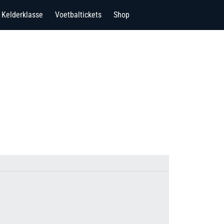
Kelderklasse
Voetbaltickets
Shop