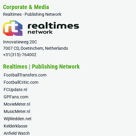
Corporate & Media
Realtimes - Publishing Network
Innovatieweg 20C
7007 CD, Doetinchem, Netherlands
+31(315)-764002
Realtimes | Publishing Network
FootballTransfers.com
FootballCritic.com
FCUpdate.nl
GPFans.com
MovieMeter.nl
MusicMeter.nl
WijWedden.net
Kelderklasse
Anfield Watch