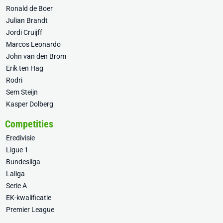
Ronald de Boer
Julian Brandt
Jordi Cruijff
Marcos Leonardo
John van den Brom
Erik ten Hag
Rodri
Sem Steijn
Kasper Dolberg
Competities
Eredivisie
Ligue 1
Bundesliga
Laliga
Serie A
EK-kwalificatie
Premier League