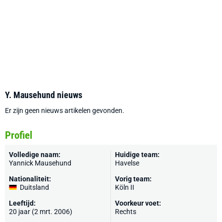
Y. Mausehund nieuws
Er zijn geen nieuws artikelen gevonden.
Profiel
Volledige naam:
Huidige team:
Yannick Mausehund
Havelse
Nationaliteit:
Vorig team:
Duitsland
Köln II
Leeftijd:
Voorkeur voet:
20 jaar (2 mrt. 2006)
Rechts