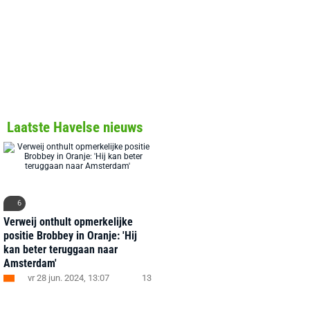
Laatste Havelse nieuws
6
Verweij onthult opmerkelijke
positie Brobbey in Oranje: 'Hij
kan beter teruggaan naar
Amsterdam'
vr 28 jun. 2024, 13:07
13