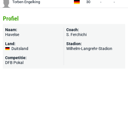
Torben Engelking
30
-
-
-
Profiel
Naam:
Coach:
Havelse
S. Ferchichi
Land:
Stadion:
Duitsland
Wilhelm-Langrehr-Stadion
Competitie:
DFB Pokal