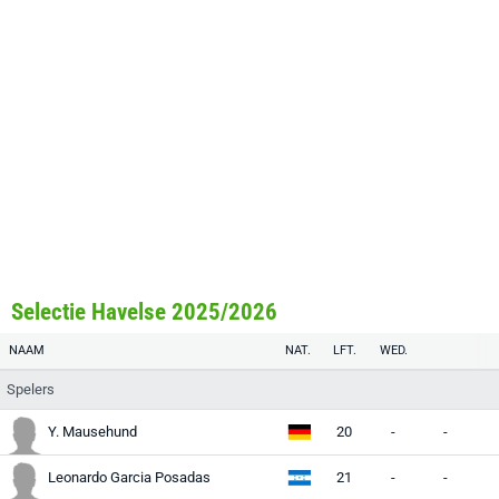
Selectie Havelse 2025/2026
NAAM
NAT.
LFT.
WED.
Spelers
Y. Mausehund
20
-
-
-
Leonardo Garcia Posadas
21
-
-
-