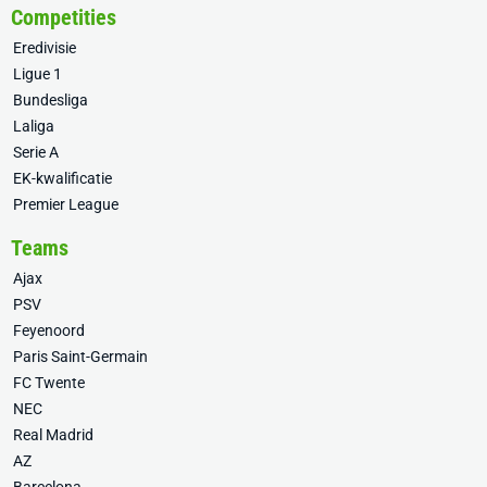
Competities
Eredivisie
Ligue 1
Bundesliga
Laliga
Serie A
EK-kwalificatie
Premier League
Teams
Ajax
PSV
Feyenoord
Paris Saint-Germain
FC Twente
NEC
Real Madrid
AZ