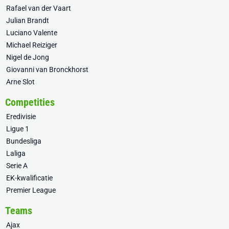
Rafael van der Vaart
Julian Brandt
Luciano Valente
Michael Reiziger
Nigel de Jong
Giovanni van Bronckhorst
Arne Slot
Competities
Eredivisie
Ligue 1
Bundesliga
Laliga
Serie A
EK-kwalificatie
Premier League
Teams
Ajax