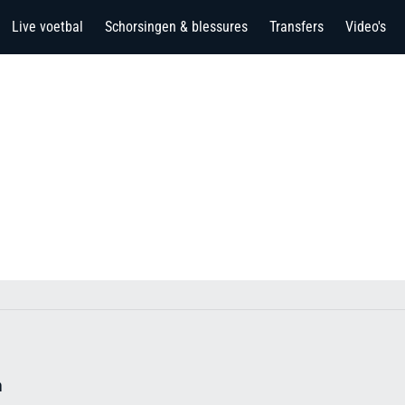
Live voetbal
Schorsingen & blessures
Transfers
Video's
n