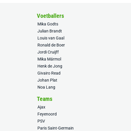
Voetballers
Mika Godts
Julian Brandt
Louis van Gaal
Ronald de Boer
Jordi Cruijff
Mika Mármol
Henk de Jong
Givairo Read
Johan Plat
Noa Lang
Teams
Ajax
Feyenoord
PSV
Paris Saint-Germain