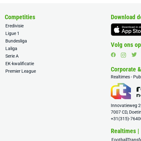
Competities
Download d
Eredivisie
Ligue 1
Bundesliga
Volg ons op
Laliga
Serie A
EK-kwalificatie
Corporate 
Premier League
Realtimes - Pu
Innovatieweg 
7007 CD, Doeti
+31(315)-7640
Realtimes |
FootballTrans