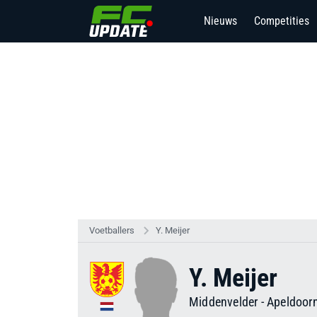
Nieuws
Competities
Voetballers
Y. Meijer
Y. Meijer
Middenvelder
-
Apeldoor