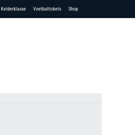
Kelderklasse
Voetbaltickets
Shop